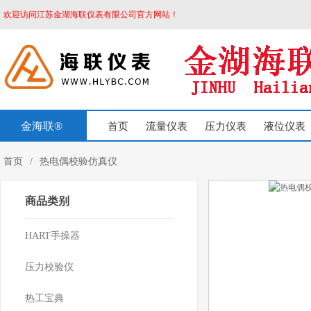
欢迎访问江苏金湖海联仪表有限公司官方网站！
金海联®
首页
流量仪表
压力仪表
液位仪表
首页
/
热电偶校验仿真仪
商品类别
HART手操器
压力校验仪
热工宝典