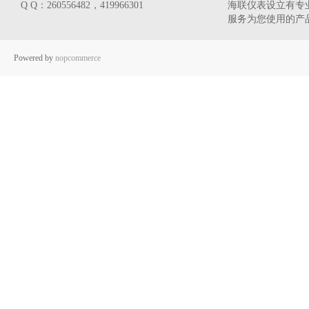
Q Q：260556482，419966301
海联仪表设立有专业
服务为您使用的产
Powered by
nopcommerce