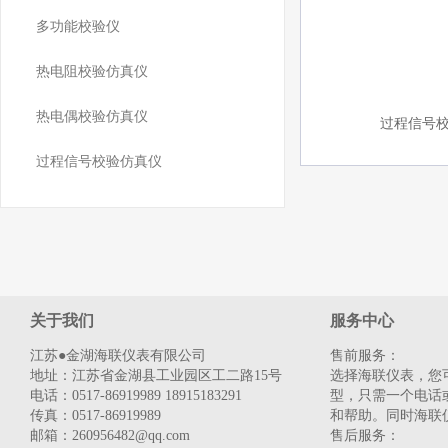
多功能校验仪
热电阻校验仿真仪
热电偶校验仿真仪
过程信号
过程信号校验仿真仪
关于我们
服务中心
江苏●金湖海联仪表有限公司
售前服务：
地址：江苏省金湖县工业园区工二路15号
选择海联仪表，您
电话：0517-86919989 18915183291
型，只需一个电话
传真：0517-86919989
和帮助。同时海联
邮箱：260956482@qq.com
售后服务：