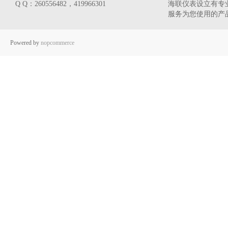
Q Q：260556482，419966301
海联仪表设立有专业
服务为您使用的产
Powered by
nopcommerce