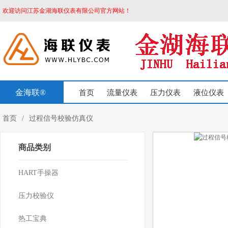
欢迎访问江苏金湖海联仪表有限公司官方网站！
金海联®
首页
流量仪表
压力仪表
液位仪表
首页
/
过程信号校验仿真仪
商品类别
HART手操器
压力校验仪
热工宝典