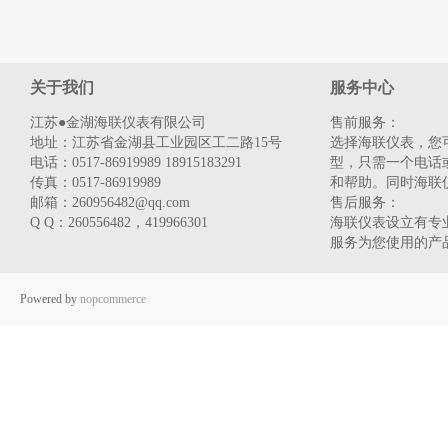
关于我们
服务中心
江苏●金湖海联仪表有限公司
售前服务：
地址：江苏省金湖县工业园区工二路15号
选择海联仪表，您
电话：0517-86919989 18915183291
型，只需一个电话
传真：0517-86919989
和帮助。同时海联
邮箱：260956482@qq.com
售后服务：
Q Q：260556482，419966301
海联仪表设立有专业
服务为您使用的产
Powered by
nopcommerce