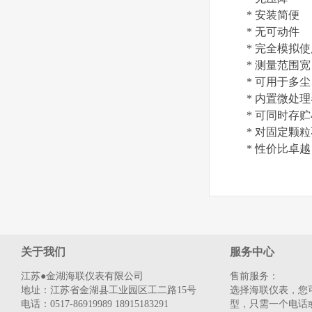
* 安装简便
* 无可动件
* 完全模拟
* 测量范围宽：0.
* 可用于多
* 内置微处
* 可同时存
* 对固定颗
* 性价比卓越
关于我们
服务中心
江苏●金湖海联仪表有限公司
售前服务：
地址：江苏省金湖县工业园区工二路15号
选择海联仪表，您
电话：0517-86919989 18915183291
型，只需一个电话