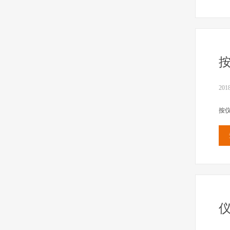
2018
按