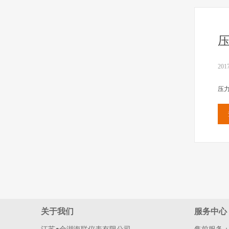
2017
压
关于我们
服务中心