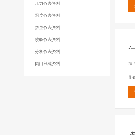
压力仪表资料
温度仪表资料
数显仪表资料
校验仪表资料
分析仪表资料
阀门线缆资料
2018
什