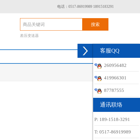
电话：0517-86919989 18915183291
差压变送器
客服QQ
联系我们
260956482
419966301
87787555
通讯联络
P: 189-1518-3291
T: 0517-86919989